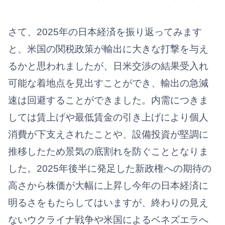
さて、2025年の日本経済を振り返ってみます
と、米国の関税政策が輸出に大きな打撃を与え
るかと思われましたが、日米交渉の結果受入れ
可能な着地点を見出すことができ、輸出の急減
速は回避することができました。内需につきま
しては賃上げや最低賃金の引き上げにより個人
消費が下支えされたことや、設備投資が堅調に
推移したため景気の底割れを防ぐこととなりま
した。2025年後半に発足した新政権への期待の
高さから株価が大幅に上昇し今年の日本経済に
明るさをもたらしてはいますが、終わりの見え
ないウクライナ戦争や米国によるベネズエラへ