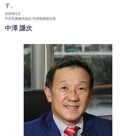
す。
2026年1月
中沢乳業株式会社
代表取締役社長
中澤 謙次