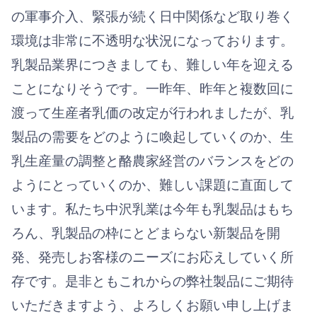
の軍事介入、緊張が続く日中関係など取り巻く
環境は非常に不透明な状況になっております。
乳製品業界につきましても、難しい年を迎える
ことになりそうです。一昨年、昨年と複数回に
渡って生産者乳価の改定が行われましたが、乳
製品の需要をどのように喚起していくのか、生
乳生産量の調整と酪農家経営のバランスをどの
ようにとっていくのか、難しい課題に直面して
います。私たち中沢乳業は今年も乳製品はもち
ろん、乳製品の枠にとどまらない新製品を開
発、発売しお客様のニーズにお応えしていく所
存です。是非ともこれからの弊社製品にご期待
いただきますよう、よろしくお願い申し上げま