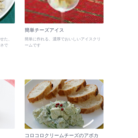
簡単チーズアイス
せた、
簡単に作れる、濃厚でおいしいアイスクリ
ネで
ームです
コロコロクリームチーズのアボカ