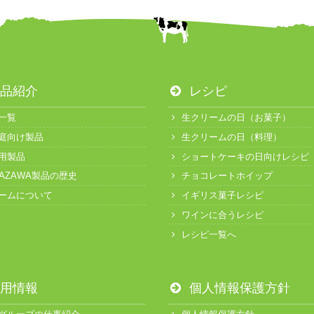
品紹介
レシピ
一覧
生クリームの日（お菓子）
庭向け製品
生クリームの日（料理）
用製品
ショートケーキの日向けレシピ
KAZAWA製品の歴史
チョコレートホイップ
ームについて
イギリス菓子レシピ
ワインに合うレシピ
レシピ一覧へ
用情報
個人情報保護方針