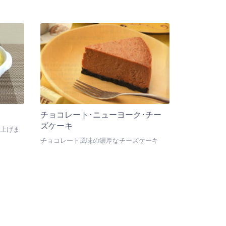
チョコレート･ニューヨーク･チー
ズケーキ
上げま
チョコレート風味の濃厚なチーズケーキ