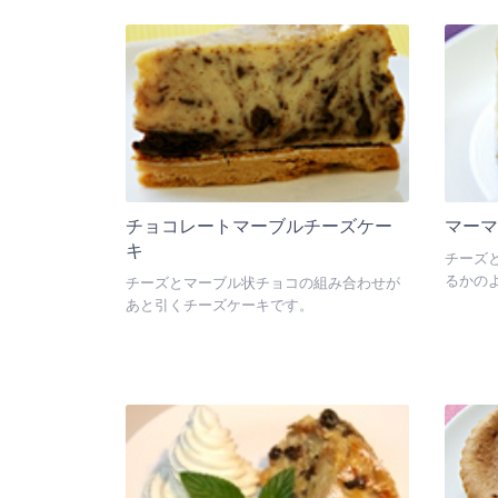
も！
チョコレートマーブルチーズケー
マー
キ
チーズ
るかの
チーズとマーブル状チョコの組み合わせが
あと引くチーズケーキです。