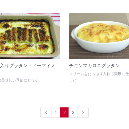
ギ入りグラタン・ドーフィノ
チキンマカロニグラタン
クリームをたっぷり入れて濃厚に仕
した
の美味しい季節にどうぞ
1
2
3