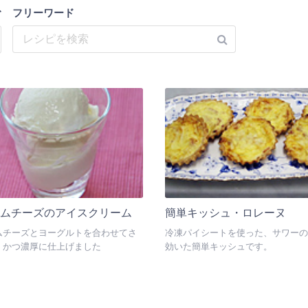
む
フリーワード
ームチーズのアイスクリーム
簡単キッシュ・ロレーヌ
ムチーズとヨーグルトを合わせてさ
冷凍パイシートを使った、サワーの
、かつ濃厚に仕上げました
効いた簡単キッシュです。