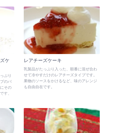
ズケ
レアチーズケーキ
乳製品がたっぷり入った、順番に混ぜ合わ
せて冷やすだけのレアチーズタイプです。
っぷり
果物のソースをかけるなど、味のアレンジ
プのバ
も自由自在です。
にその
です。