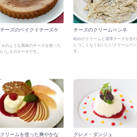
トチーズのベイクドチーズケ
チーズのクリームペンネ
軽めのクリームと濃厚チーズを合わ
しつこくなくおいしいクリームペン
メルのような風味のチーズを使った
す。
おいしさのケーキです。
ークリームを使った爽やかな
クレメ・ダンジュ