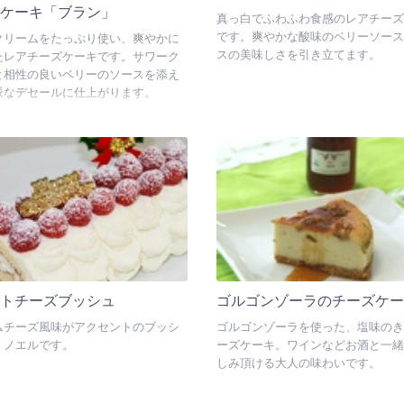
ズケーキ「ブラン」
真っ白でふわふわ食感のレアチーズ
です。爽やかな酸味のベリーソース
クリームをたっぷり使い、爽やかに
スの美味しさを引き立てます。
たレアチーズケーキです。サワーク
と相性の良いベリーのソースを添え
派なデセールに仕上がります。
イトチーズブッシュ
ゴルゴンゾーラのチーズケー
ムチーズ風味がアクセントのブッシ
ゴルゴンゾーラを使った、塩味のき
・ノエルです。
ーズケーキ。ワインなどお酒と一緒
しみ頂ける大人の味わいです。