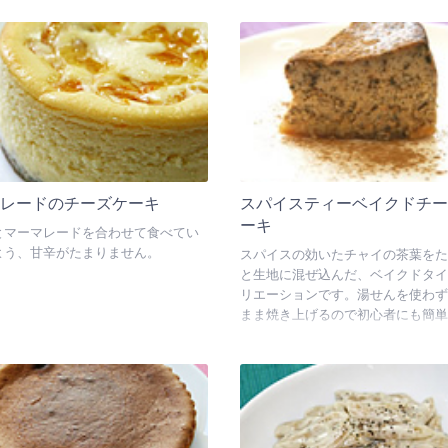
マレードのチーズケーキ
スパイスティーベイクドチー
ーキ
とマーマレードを合わせて食べてい
よう、甘辛がたまりません。
スパイスの効いたチャイの茶葉をた
と生地に混ぜ込んだ、ベイクドタイ
リエーションです。湯せんを使わず
まま焼き上げるので初心者にも簡単