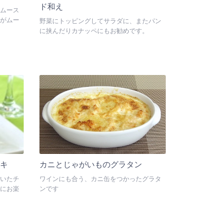
ド和え
ムース
がムー
野菜にトッピングしてサラダに、またパン
に挟んだりカナッペにもお勧めです。
キ
カニとじゃがいものグラタン
いたチ
ワインにも合う、カニ缶をつかったグラタ
にお楽
ンです