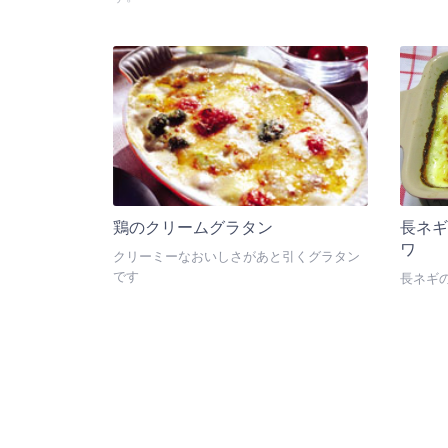
鶏のクリームグラタン
長ネ
ワ
クリーミーなおいしさがあと引くグラタン
です
長ネギ