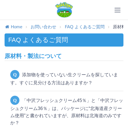
Home
お問い合わせ
FAQ よくあるご質問
原材料
FAQ よくあるご質問
原材料・製法について
Q
添加物を使っていない生クリームを探していま
す。すぐに見分ける方法はありますか？
Q
「中沢フレッシュクリーム45％」と「中沢フレッ
シュクリーム36％」は、パッケージに“北海道産クリー
ム使用”と書かれていますが、原材料は北海道のみです
か？