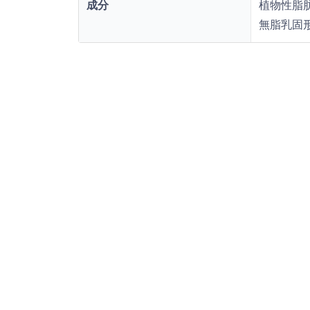
成分
植物性脂肪
無脂乳固形