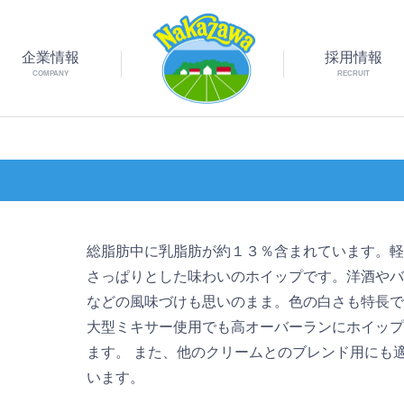
企業情報
採用情報
COMPANY
RECRUIT
総脂肪中に乳脂肪が約１３％含まれています。
さっぱりとした味わいのホイップです。洋酒や
などの風味づけも思いのまま。色の白さも特長
大型ミキサー使用でも高オーバーランにホイッ
ます。 また、他のクリームとのブレンド用にも
います。