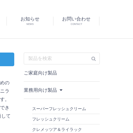
お知らせ
お問い合わせ
NEWS
CONTACT
ご家庭向け製品
軽めの
業務用向け製品
バニラ
です。
プでき
スーパーフレッシュクリーム
適して
フレッシュクリーム
クレメッツア＆ライラック