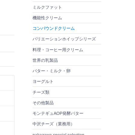
す
ミルクファット
機能性クリーム
コンパウンドクリーム
バリエーションホイップシリーズ
料理・コーヒー用クリーム
世界の乳製品
バター・ミルク・卵
ヨーグルト
チーズ類
その他製品
モンテギュAOP発酵バター
中沢チーズ（業務用）
nakazawa special selection