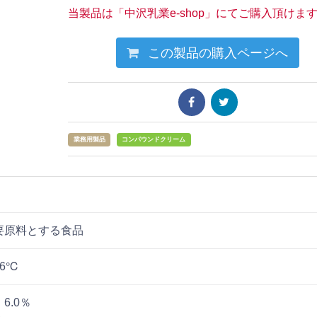
当製品は「中沢乳業e-shop」にてご購入頂けま
この製品の購入ページへ
業務用製品
コンパウンドクリーム
要原料とする食品
6℃
6.0％