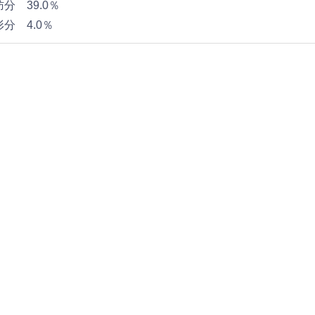
分 39.0％
分 4.0％