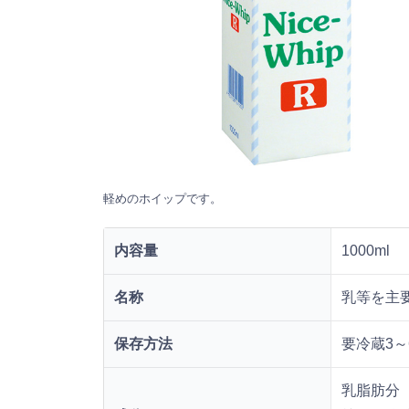
軽めのホイップです。
内容量
1000ml
名称
乳等を主
保存方法
要冷蔵3～
乳脂肪分 