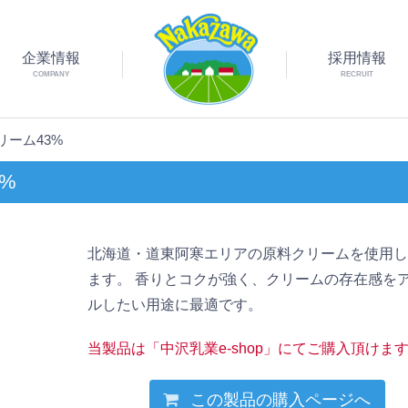
企業情報
採用情報
COMPANY
RECRUIT
ーム43%
%
北海道・道東阿寒エリアの原料クリームを使用
ます。 香りとコクが強く、クリームの存在感を
ルしたい用途に最適です。
当製品は「中沢乳業e-shop」にてご購入頂けま
この製品の購入ページへ