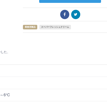
業務用製品
スーパーフレッシュクリーム
かした、
～6℃