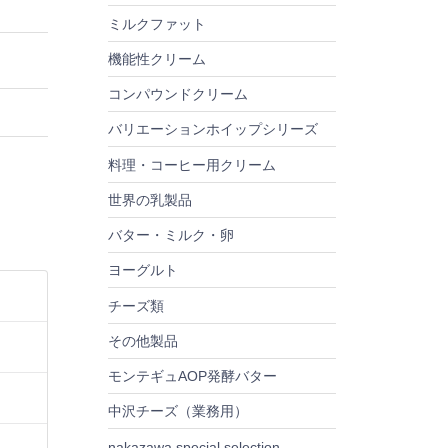
ミルクファット
機能性クリーム
コンパウンドクリーム
バリエーションホイップシリーズ
料理・コーヒー用クリーム
世界の乳製品
バター・ミルク・卵
ヨーグルト
チーズ類
その他製品
モンテギュAOP発酵バター
中沢チーズ（業務用）
nakazawa special selection