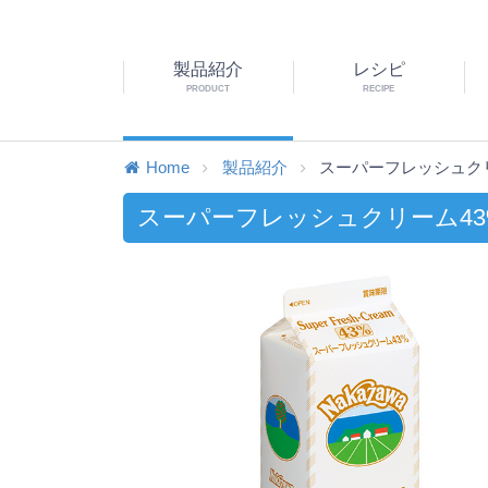
製品紹介
レシピ
PRODUCT
RECIPE
Home
製品紹介
スーパーフレッシュクリ
スーパーフレッシュクリーム43