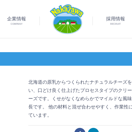
企業情報
採用情報
COMPANY
RECRUIT
北海道の原乳からつくられたナチュラルチーズ
い、口どけ良く仕上げたプロセスタイプのクリ
ーズです。くせがなくなめらかでマイルドな風
長です。 他の材料と混ぜ合わせやすく、作業性
ています。