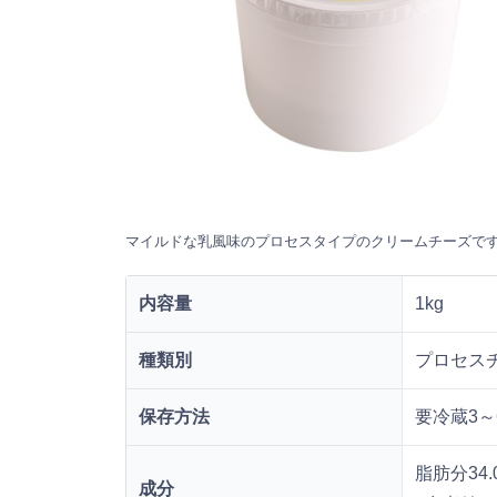
マイルドな乳風味のプロセスタイプのクリームチーズで
内容量
1kg
種類別
プロセス
保存方法
要冷蔵3～
脂肪分34.
成分