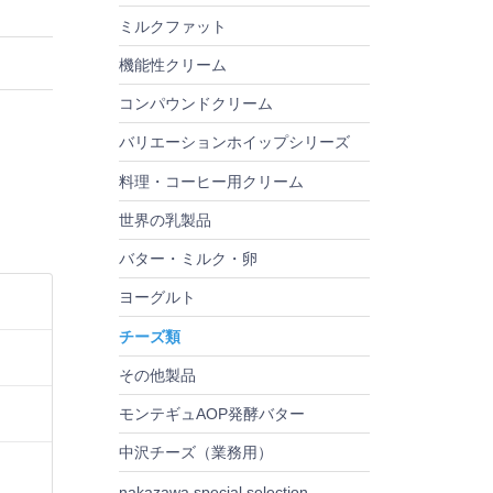
ミルクファット
機能性クリーム
コンパウンドクリーム
バリエーションホイップシリーズ
料理・コーヒー用クリーム
世界の乳製品
バター・ミルク・卵
ヨーグルト
チーズ類
その他製品
モンテギュAOP発酵バター
中沢チーズ（業務用）
nakazawa special selection