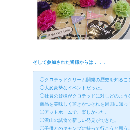
そして参加された皆様からは．．．
◯クロテッドクリーム開発の歴史を知るこ
◯大変豪勢なイベントだった。
◯社員の皆様がクロテッドに対しどのよう
商品を美味しく頂きかつそれを周囲に知っ
◯アットホームで、楽しかった。
◯沢山の試食で新しい発見ができた。
◯子供とのキャンプに持って行こうと思う