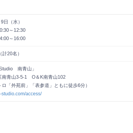
8月9日（水）
:30～12:30
:00～16:00
（計20名）
 Studio 南青山」
南青山3-5-1 O＆K南青山102
トロ「外苑前」「表参道」ともに徒歩6分）
re-studio.com/access/