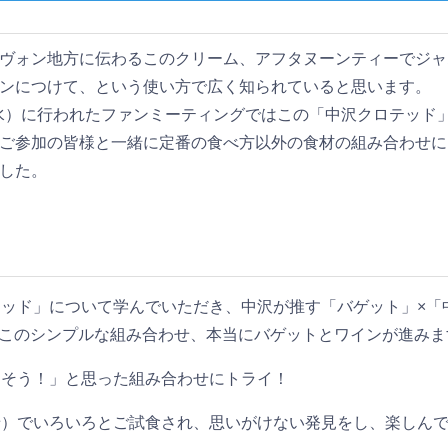
ヴォン地方に伝わるこのクリーム、アフタヌーンティーでジャ
ンにつけて、という使い方で広く知られていると思います。
（水）に行われたファンミーティングではこの「中沢クロテッド
ご参加の皆様と一緒に定番の食べ方以外の食材の組み合わせに
した。
ッド」について学んでいただき、中沢が推す「バゲット」×「
 このシンプルな組み合わせ、本当にバゲットとワインが進みま
しそう！」と思った組み合わせにトライ！
せ）でいろいろとご試食され、思いがけない発見をし、楽しん