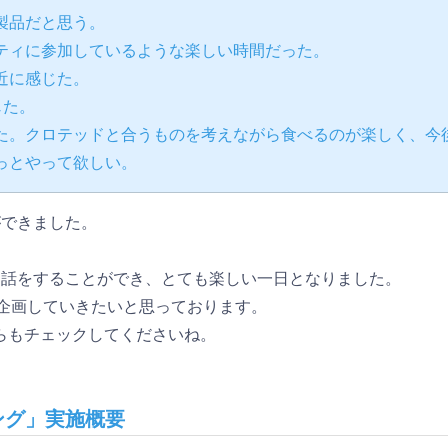
製品だと思う。
ティに参加しているような楽しい時間だった。
近に感じた。
じた。
た。クロテッドと合うものを考えながら食べるのが楽しく、今
っとやって欲しい。
ができました。
お話をすることができ、とても楽しい一日となりました。
も企画していきたいと思っております。
らもチェックしてくださいね。
ング」実施概要