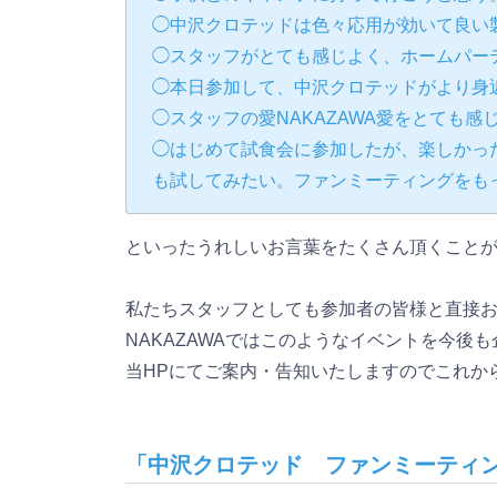
◯中沢クロテッドは色々応用が効いて良い
◯スタッフがとても感じよく、ホームパー
◯本日参加して、中沢クロテッドがより身
◯スタッフの愛NAKAZAWA愛をとても感
◯はじめて試食会に参加したが、楽しかっ
も試してみたい。ファンミーティングをも
といったうれしいお言葉をたくさん頂くこと
私たちスタッフとしても参加者の皆様と直接
NAKAZAWAではこのようなイベントを今後
当HPにてご案内・告知いたしますのでこれか
「中沢クロテッド ファンミーティ