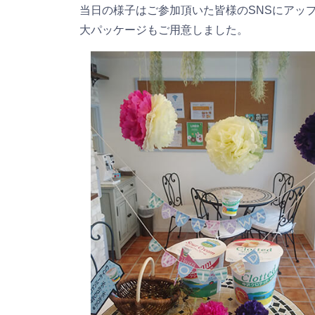
当日の様子はご参加頂いた皆様のSNSにアッ
大パッケージもご用意しました。