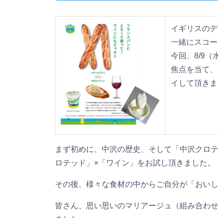
イギリスのデ
一緒にスコー
今回、8/9
焦点を当て、
イして頂きま
まず初めに、中沢の歴史、そして「中沢クロテ
ロテッド」×「ワイン」をお試し頂きました。
その後、様々な食材の中からご自分が「おい
皆さん、思い思いのマリアージュ（組み合わ