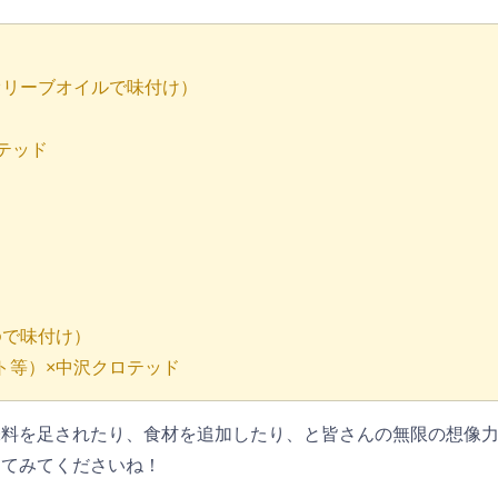
オリーブオイルで味付け）
ド
テッド
ゆで味付け）
ト等）×中沢クロテッド
味料を足されたり、食材を追加したり、と皆さんの無限の想像
してみてくださいね！