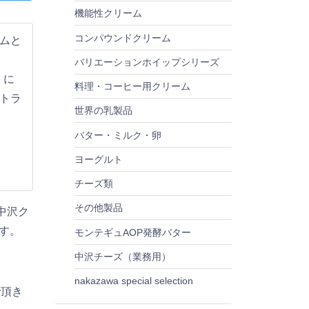
機能性クリーム
コンパウンドクリーム
ムと
バリエーションホイップシリーズ
」に
料理・コーヒー用クリーム
トラ
世界の乳製品
バター・ミルク・卵
ヨーグルト
チーズ類
その他製品
中沢ク
す。
モンテギュAOP発酵バター
中沢チーズ（業務用）
nakazawa special selection
で頂き