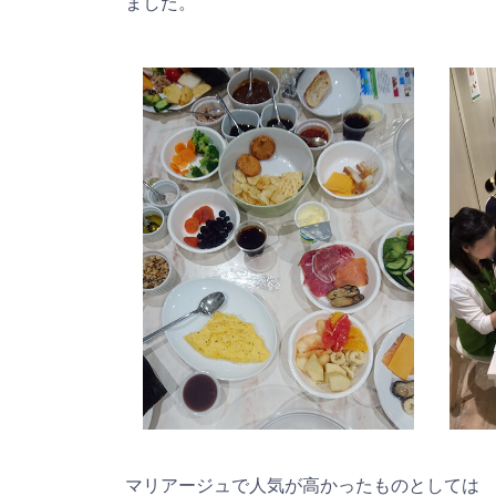
ました。
マリアージュで人気が高かったものとしては