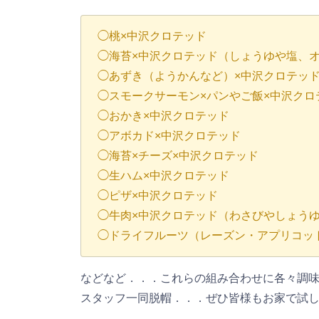
◯桃×中沢クロテッド
◯海苔×中沢クロテッド（しょうゆや塩、
◯あずき（ようかんなど）×中沢クロテッ
◯スモークサーモン×パンやご飯×中沢クロ
◯おかき×中沢クロテッド
◯アボカド×中沢クロテッド
◯海苔×チーズ×中沢クロテッド
◯生ハム×中沢クロテッド
◯ピザ×中沢クロテッド
◯牛肉×中沢クロテッド（わさびやしょう
◯ドライフルーツ（レーズン・アプリコッ
などなど．．．これらの組み合わせに各々調
スタッフ一同脱帽．．．ぜひ皆様もお家で試