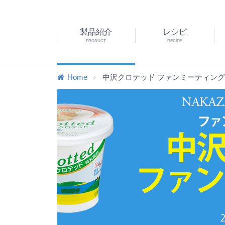
製品紹介
レシピ
PRODUCT
RECIPE
Home
中沢クロテッド ファンミーティング