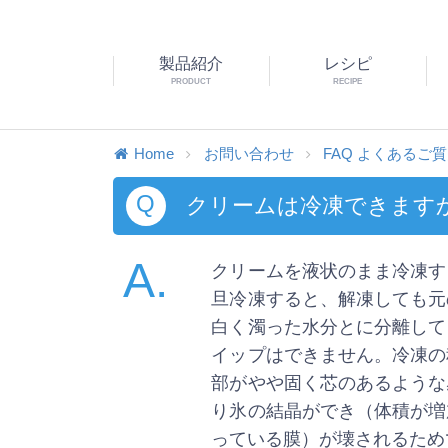
製品紹介
レシピ
PRODUCT
RECIPE
Home
お問い合わせ
FAQ よくあるご
Q
クリームは冷凍できます
A.
クリームを液状のまま冷凍す
旦冷凍すると、解凍しても元
白く濁った水分とに分離して
イップはできません。冷凍の
部がやや固く芯のあるような
り氷の結晶ができ（体積が増
っている膜）が壊されるため