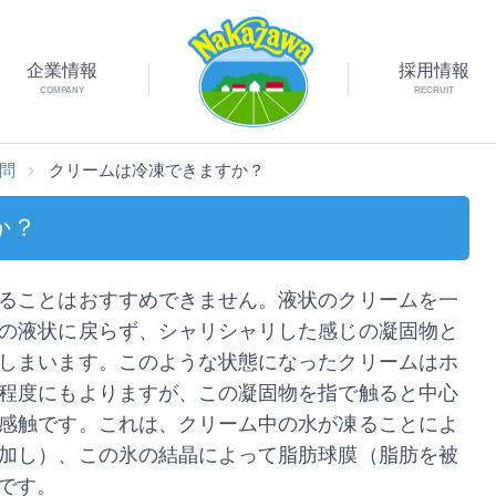
企業情報
採用情報
COMPANY
RECRUIT
質問
クリームは冷凍できますか？
か？
ることはおすすめできません。液状のクリームを一
の液状に戻らず、シャリシャリした感じの凝固物と
しまいます。このような状態になったクリームはホ
程度にもよりますが、この凝固物を指で触ると中心
感触です。これは、クリーム中の水が凍ることによ
加し）、この氷の結晶によって脂肪球膜（脂肪を被
です。