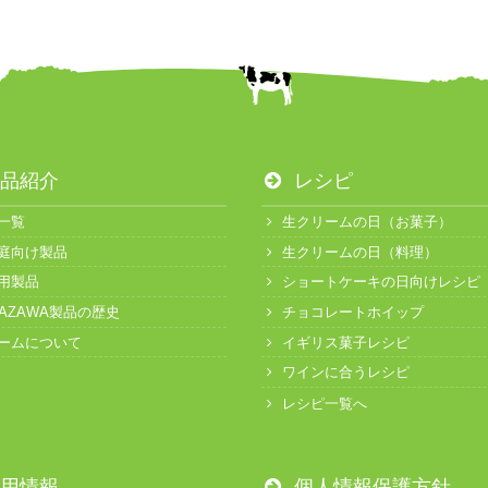
品紹介
レシピ
一覧
生クリームの日（お菓子）
庭向け製品
生クリームの日（料理）
用製品
ショートケーキの日向けレシピ
KAZAWA製品の歴史
チョコレートホイップ
ームについて
イギリス菓子レシピ
ワインに合うレシピ
レシピ一覧へ
用情報
個人情報保護方針