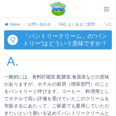
Home
お問い合わせ
FAQ よくあるご質問
「パン
「パントリークリーム」の“パン
Q
トリー”はどういう意味ですか？
A.
一般的には、食料貯蔵室,配膳室,食器室などの意味
がありますが、ホテルの厨房（喫茶部門）のこと
をパントリーと呼びます。コーヒー、料理用とし
てホテルで高い評価を受けていたこのクリームを
市販するにあたって、ご家庭でも愛用していただ
きたいという願いを込めてパントリークリームと