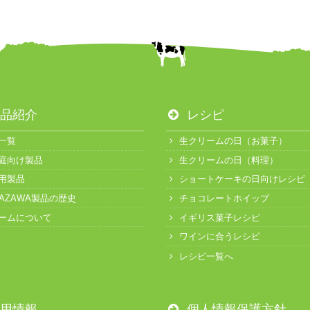
品紹介
レシピ
一覧
生クリームの日（お菓子）
庭向け製品
生クリームの日（料理）
用製品
ショートケーキの日向けレシピ
KAZAWA製品の歴史
チョコレートホイップ
ームについて
イギリス菓子レシピ
ワインに合うレシピ
レシピ一覧へ
用情報
個人情報保護方針