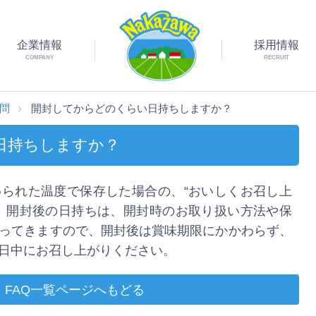
企業情報
採用情報
COMPANY
RECRUIT
質問
開封してからどのくらい日持ちしますか？
日持ちしますか？
られた温度で保存した場合の、“おいしくお召し上
。開封後の日持ちは、開封時のお取り扱い方法や保
ってきますので、開封後は賞味期限にかかわらず、
翌日中にお召し上がりください。
FAQ一覧ページへもどる