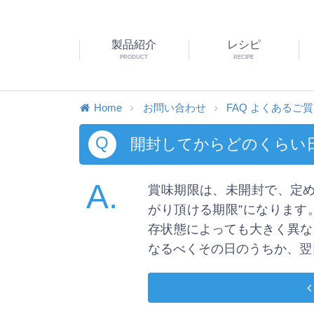
製品紹介
レシピ
PRODUCT
RECIPE
Home
お問い合わせ
FAQ よくあるご
Q
開封してからどのくらい
A.
賞味期限は、未開封で、定め
がり頂ける期限”になります
存状態によっても大きく異な
なるべくその日のうちか、