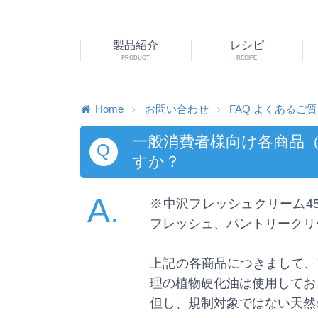
製品紹介
レシピ
PRODUCT
RECIPE
Home
お問い合わせ
FAQ よくあるご
一般消費者様向け各商品
Q
すか？
A.
※中沢フレッシュクリーム45
フレッシュ、パントリークリ
上記の各商品につきまして、
理の植物硬化油は使用してお
但し、規制対象ではない天然