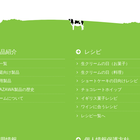
品紹介
レシピ
一覧
生クリームの日（お菓子）
庭向け製品
生クリームの日（料理）
用製品
ショートケーキの日向けレシピ
KAZAWA製品の歴史
チョコレートホイップ
ームについて
イギリス菓子レシピ
ワインに合うレシピ
レシピ一覧へ
用情報
個人情報保護方針