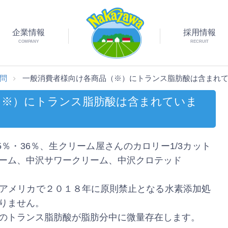
企業情報
採用情報
COMPANY
RECRUIT
質問
一般消費者様向け各商品（※）にトランス脂肪酸は含まれ
（※）にトランス脂肪酸は含まれていま
％・36％、生クリーム屋さんのカロリー1/3カット
ーム、中沢サワークリーム、中沢クロテッド
アメリカで２０１８年に原則禁止となる水素添加処
りません。
のトランス脂肪酸が脂肪分中に微量存在します。