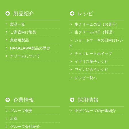
製品紹介
レシピ
製品一覧
生クリームの日（お菓子）
ご家庭向け製品
生クリームの日（料理）
業務用製品
ショートケーキの日向けレシ
ピ
NAKAZAWA製品の歴史
チョコレートホイップ
クリームについて
イギリス菓子レシピ
ワインに合うレシピ
レシピ一覧へ
企業情報
採用情報
グループ概要
中沢グループの仕事紹介
沿革
グループ会社紹介