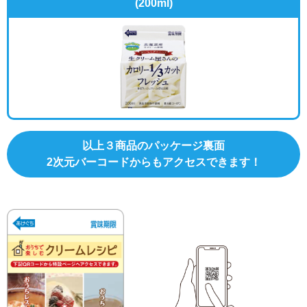
(200ml)
以上３商品のパッケージ裏面
2次元バーコードからもアクセスできます！