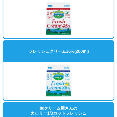
フレッシュクリーム36%
(200ml)
生クリーム屋さんの
カロリー1/3カットフレッシュ