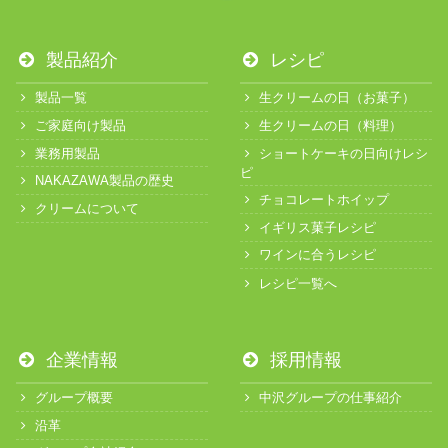
製品紹介
レシピ
製品一覧
生クリームの日（お菓子）
ご家庭向け製品
生クリームの日（料理）
業務用製品
ショートケーキの日向けレシ
ピ
NAKAZAWA製品の歴史
チョコレートホイップ
クリームについて
イギリス菓子レシピ
ワインに合うレシピ
レシピ一覧へ
企業情報
採用情報
グループ概要
中沢グループの仕事紹介
沿革