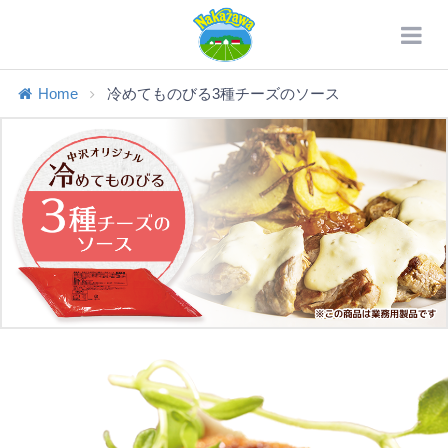
Home
冷めてものびる3種チーズのソース