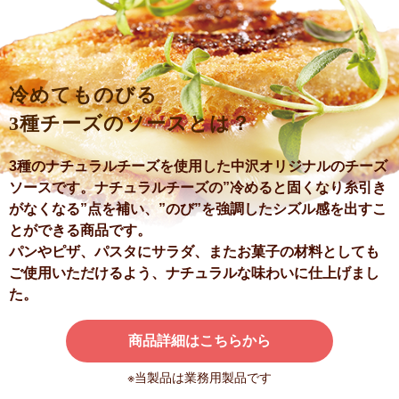
冷めてものびる
3種チーズのソースとは？
3種のナチュラルチーズを使用した中沢オリジナルのチーズ
ソースです。
ナチュラルチーズの”冷めると固くなり糸引き
がなくなる”点を補い、
”のび”を強調したシズル感を出すこ
とができる商品です。
パンやピザ、パスタにサラダ、またお菓子の材料としても
ご使用いただけるよう、
ナチュラルな味わいに仕上げまし
た。
商品詳細はこちらから
※当製品は業務用製品です