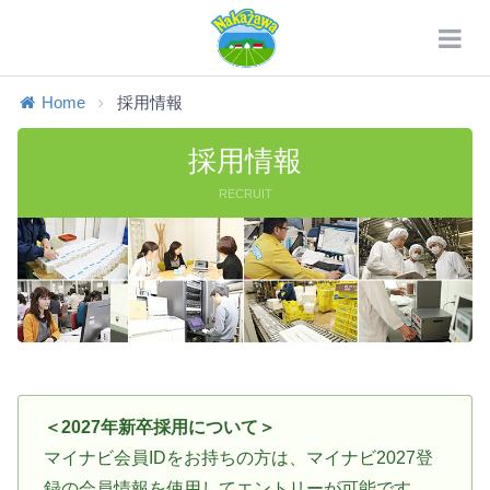
Home
採用情報
採用情報
RECRUIT
＜2027年新卒採用について＞
マイナビ会員IDをお持ちの方は、マイナビ2027登
録の会員情報を使用して
エントリーが可能です。