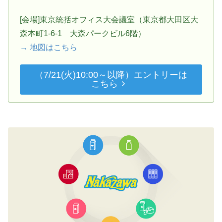
[会場]東京統括オフィス大会議室（東京都大田区大
森本町1-6-1 大森パークビル6階）
→ 地図はこちら
（7/21(火)10:00～以降）エントリーは
こちら