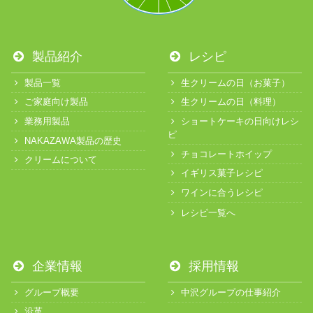
製品紹介
レシピ
製品一覧
生クリームの日（お菓子）
ご家庭向け製品
生クリームの日（料理）
業務用製品
ショートケーキの日向けレシ
ピ
NAKAZAWA製品の歴史
チョコレートホイップ
クリームについて
イギリス菓子レシピ
ワインに合うレシピ
レシピ一覧へ
企業情報
採用情報
グループ概要
中沢グループの仕事紹介
沿革