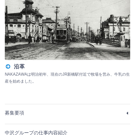
沿革
NAKAZAWAは明治初年、現在のJR新橋駅付近で牧場を営み、牛乳の生
産を始めました。
募集要項
中沢グループの仕事内容紹介